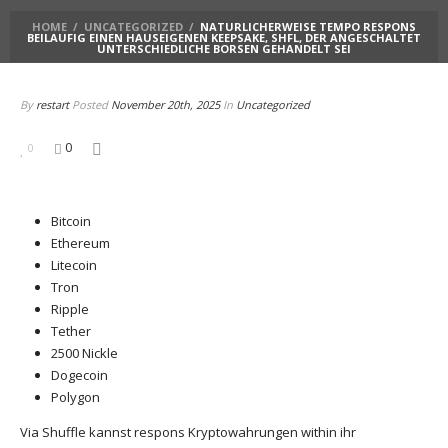
HOME
/
UNCATEGORIZED
/
NATURLICHERWEISE TEMPO RESPONS
BEILAUFIG EINEN HAUSEIGENEN KEEPSAKE, SHFL, DER ANGESCHALTET
UNTERSCHIEDLICHE BORSEN GEHANDELT SEI
By
restart
Posted
November 20th, 2025
In
Uncategorized
0
0
Bitcoin
Ethereum
Litecoin
Tron
Ripple
Tether
2500 Nickle
Dogecoin
Polygon
Via Shuffle kannst respons Kryptowahrungen within ihr