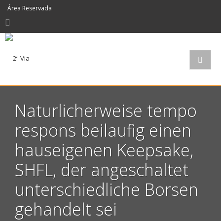
Área Reservada
Naturlicherweise tempo
respons beilaufig einen
hauseigenen Keepsake,
SHFL, der angeschaltet
unterschiedliche Borsen
gehandelt sei