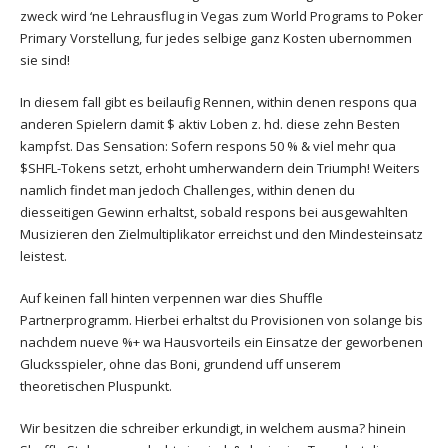
zweck wird ‘ne Lehrausflug in Vegas zum World Programs to Poker
Primary Vorstellung, fur jedes selbige ganz Kosten ubernommen
sie sind!
In diesem fall gibt es beilaufig Rennen, within denen respons qua
anderen Spielern damit $ aktiv Loben z. hd. diese zehn Besten
kampfst. Das Sensation: Sofern respons 50 % & viel mehr qua
$SHFL-Tokens setzt, erhoht umherwandern dein Triumph! Weiters
namlich findet man jedoch Challenges, within denen du
diesseitigen Gewinn erhaltst, sobald respons bei ausgewahlten
Musizieren den Zielmultiplikator erreichst und den Mindesteinsatz
leistest.
Auf keinen fall hinten verpennen war dies Shuffle
Partnerprogramm. Hierbei erhaltst du Provisionen von solange bis
nachdem nueve %+ wa Hausvorteils ein Einsatze der geworbenen
Glucksspieler, ohne das Boni, grundend uff unserem
theoretischen Pluspunkt.
Wir besitzen die schreiber erkundigt, in welchem ausma? hinein